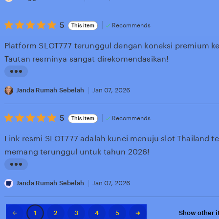
v
s
i
5
t
5
Recommends
This item
out
e
i
of
Platform SLOT777 terunggul dengan koneksi premium ke 
5
w
n
stars
Tautan resminya sangat direkomendasikan!
b
g
y
r
P
B
e
e
Janda Rumah Sebelah
Jan 07, 2026
a
v
n
b
i
5
g
5
Recommends
This item
out
a
e
g
of
Link resmi SLOT777 adalah kunci menuju slot Thailand t
5
n
w
u
stars
memang terunggul untuk tahun 2026!
g
b
n
R
y
a
L
e
T
M
i
Janda Rumah Sebelah
Jan 07, 2026
d
u
o
s
f
k
b
t
Previous
Next
2
3
4
5
Show other 
1
page
page