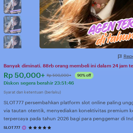
Repo
Banyak diminati. 88rb orang membeli ini dalam 24 jam te
Harga:
Rp 50,000+
Normal:
Rp 500,000+
90% off
Diskon segera berahir
23:51:46
Syarat dan ketentuan (berlaku)
SLOT777 persembahkan platform slot online paling ungg
via tautan otentik, menyediakan konektivitas premium ke
terpercaya pada tahun 2026 bagi para penggemar di In
5
SLOT777
out