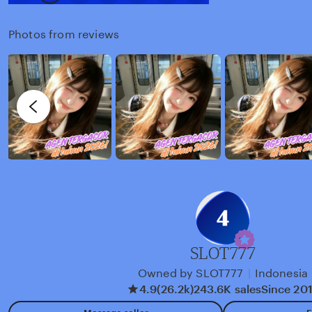
l
a
i
i
a
n
l
n
Photos from reviews
g
g
B
g
B
Y
r
e
D
e
r
v
o
i
p
e
i
w
n
b
i
y
J
a
n
SLOT777
d
Owned by SLOT777
|
Indonesia
a
4.9
(26.2k)
243.6K sales
Since 20
R