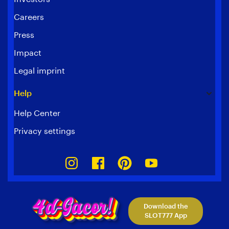
Careers
Press
Impact
Legal imprint
Help
Help Center
Privacy settings
Instagram
Facebook
Pinterest
Youtube
Download the
SLOT777 App