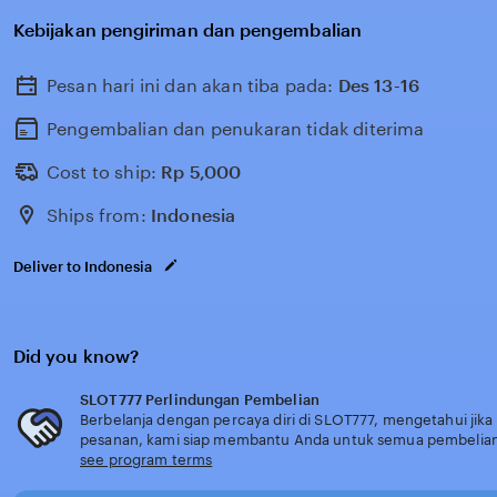
Kebijakan pengiriman dan pengembalian
Pesan hari ini dan akan tiba pada:
Des 13-16
Pengembalian dan penukaran tidak diterima
Cost to ship:
Rp
5,000
Ships from:
Indonesia
Deliver to Indonesia
Did you know?
SLOT777 Perlindungan Pembelian
Berbelanja dengan percaya diri di SLOT777, mengetahui jika 
pesanan, kami siap membantu Anda untuk semua pembelia
see program terms